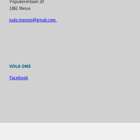
Populierenlaan 20
1861 Meise
judo.mansio@gmail.com
VOLG ONS
Facebook