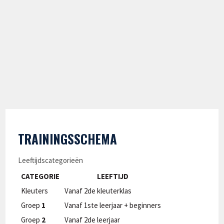
TRAININGSSCHEMA
Leeftijdscategorieën
CATEGORIE
LEEFTIJD
Kleuters
Vanaf 2de kleuterklas
Groep
1
Vanaf 1ste leerjaar + beginners
Groep
2
Vanaf 2de leerjaar